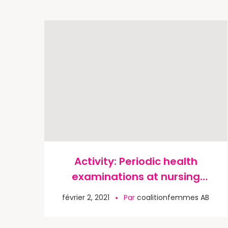
Activity: Periodic health
examinations at nursing
homes
février 2, 2021
Par
coalitionfemmes AB