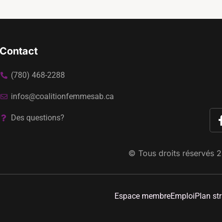
Contact
(780) 468-2288
infos@coalitionfemmesab.ca
Des questions?
© Tous droits réservés
2
Espace membre
Emploi
Plan st