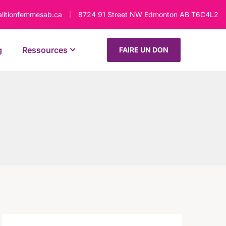
alitionfemmesab.ca
8724 91 Street NW Edmonton AB T6C4L2
|
g
Ressources
FAIRE UN DON