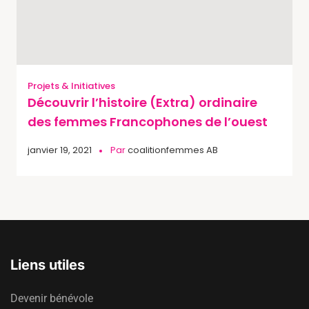
Projets & Initiatives
Découvrir l’histoire (Extra) ordinaire
des femmes Francophones de l’ouest
janvier 19, 2021
Par
coalitionfemmes AB
Liens utiles
Devenir bénévole