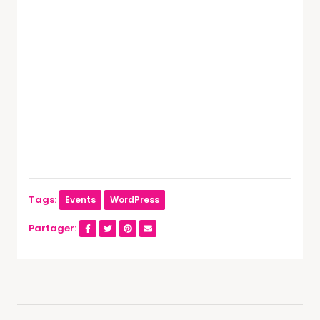
Tags:
Events
WordPress
Partager: